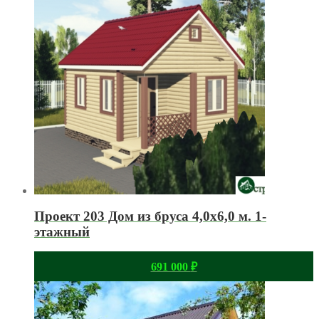
Проект 203 Дом из бруса 4,0х6,0 м. 1-
этажный
691 000
₽