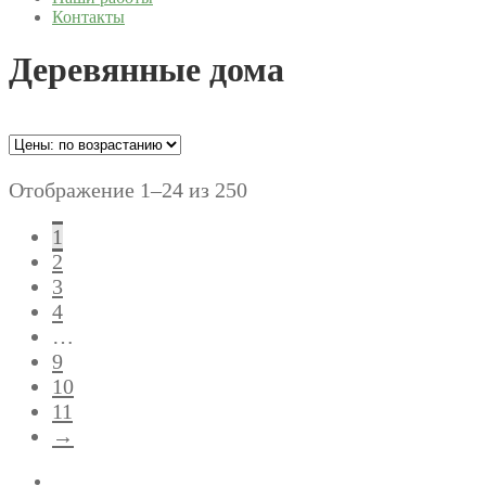
Контакты
Деревянные дома
Отображение 1–24 из 250
1
2
3
4
…
9
10
11
→