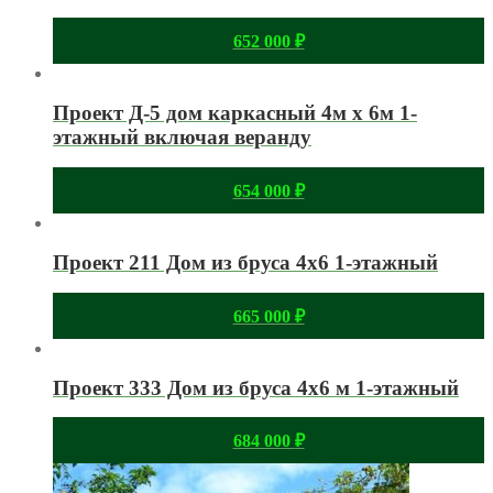
652 000
₽
Проект Д-5 дом каркасный 4м х 6м 1-
этажный включая веранду
654 000
₽
Проект 211 Дом из бруса 4х6 1-этажный
665 000
₽
Проект 333 Дом из бруса 4х6 м 1-этажный
684 000
₽