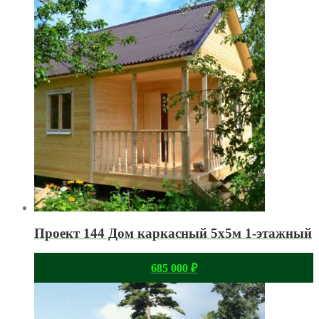
Проект 144 Дом каркасный 5х5м 1-этажный
685 000
₽