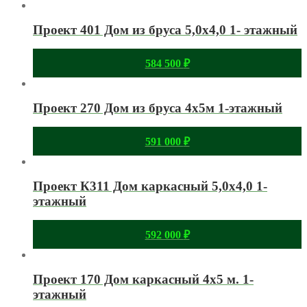
Проект 401 Дом из бруса 5,0х4,0 1- этажный
584 500
₽
Проект 270 Дом из бруса 4х5м 1-этажный
591 000
₽
Проект К311 Дом каркасный 5,0х4,0 1-
этажный
592 000
₽
Проект 170 Дом каркасный 4х5 м. 1-
этажный