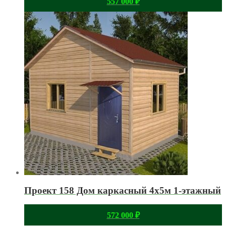
557 000
₽
Проект 158 Дом каркасный 4х5м 1-этажный
572 000
₽