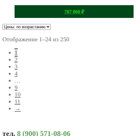
707 000
₽
Отображение 1–24 из 250
1
2
3
4
…
9
10
11
→
тел.
8 (900) 571-08-06