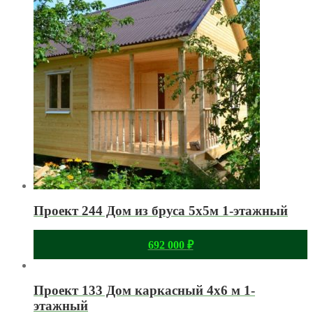
Проект 244 Дом из бруса 5х5м 1-этажный
692 000
₽
Проект 133 Дом каркасный 4х6 м 1-
этажный