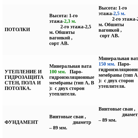
Высота: 1-го
этажа-
2,5 м.
Высота: 1-го
2-го этажа-
этажа
-2,3 м.
м.
Обшиты
2-го этажа-2,5
ПОТОЛКИ
вагонкой ,
м.
Обшиты
сорт АВ.
вагонкой ,
сорт АВ.
Минеральная ва
150
мм.
Паро-
Минеральная вата
гидроизоляцион
УТЕПЛЕНИЕ И
100 мм.
Паро-
мембраны (тип А
ГИДРОЗАЩИТА
гидроизоляционные
): с двух сторон
СТЕН, ПОЛА И
мембраны (тип А, В
утеплителя.
ПОТОЛКА.
): с двух сторон
утеплителя.
Винтовые сваи
диамет
Винтовые сваи ,
– 89 мм.
ФУНДАМЕНТ
диаметр
– 89 мм.