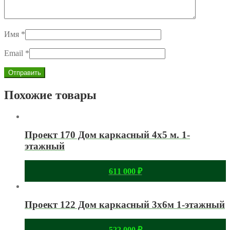
Имя
*
Email
*
Похожие товары
Проект 170 Дом каркасный 4х5 м. 1-
этажный
611 000
₽
Проект 122 Дом каркасный 3х6м 1-этажный
522 000
₽