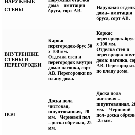
НАРУЖНЫЕ
дома – имитация
Наружная отделк
СТЕНЫ
бруса, сорт АВ.
дома– имитация
бруса, сорт АВ.
Каркас
перегородок-брус
Каркас
х 100 мм
перегородок-брус 50
Отделка стен
и
х 100 мм.
ВНУТРЕННИЕ
перегородок вну
Отделка стен и
СТЕНЫ И
дома: вагонка, со
перегородок внутри
ПЕРЕГОРОДКИ
АВ.
Перегородки
дома: вагонка, сорт
по плану дома.
АВ. Перегородки по
плану дома.
Доска пола
чистовая –
Доска пола
шпунтованная, 2
чистовая,
мм. Черновой
шпунтованная, 28
ПОЛ
пол- доска обрезн
мм. Черновой пол
-25 мм.
– доска обрезная, 25
мм.