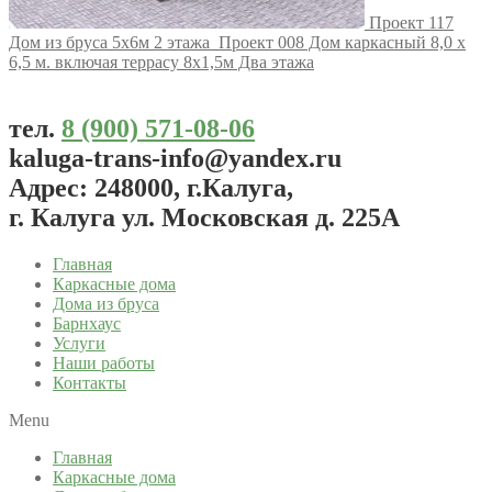
Проект 117
Дом из бруса 5х6м 2 этажа
Проект 008 Дом каркасный 8,0 x
6,5 м. включая террасу 8х1,5м Два этажа
тел.
8 (900) 571-08-06
kaluga-trans-info@yandex.ru
Адрес: 248000, г.Калуга,
г. Калуга ул. Московская д. 225А
Главная
Каркасные дома
Дома из бруса
Барнхаус
Услуги
Наши работы
Контакты
Menu
Главная
Каркасные дома