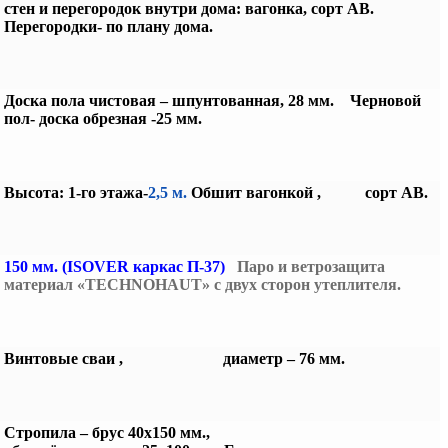
стен
и перегородок внутри дома: вагонка, сорт АВ.
Перегородки- по плану дома.
Доска пола чистовая – шпунтованная, 28 мм. Черновой
пол- доска обрезная -25 мм.
Высота: 1-го этажа-
2,5 м.
Обшит вагонкой ,
сорт АВ.
150 мм. (ISOVER каркас П-37)
Паро и ветрозащита
материал «TECHNOHAUT» с двух сторон утеплителя.
Винтовые сваи , диаметр – 76 мм.
Стропила – брус 40х150 мм.,