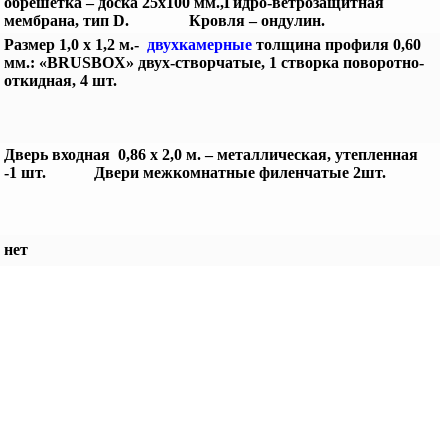
обрешётка – доска 25х100 мм.,
Гидро-ветрозащитная
мембрана, тип D.
Кровля – ондулин.
Размер 1,0 х 1,2 м.-
двухкамерные
толщина профиля 0,60
мм.: «BRUSBOX»
двух-створчатые, 1 створка поворотно-
откидная, 4 шт.
Дверь входная 0,86 х 2,0 м. – металлическая, утепленная
-1 шт.
Двери межкомнатные филенчатые 2шт.
нет