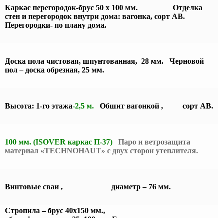
Каркас перегородок-брус 50 х 100 мм. Отделка
стен и перегородок внутри дома: вагонка, сорт АВ.
Перегородки- по плану дома.
Доска пола чистовая, шпунтованная, 28 мм. Черновой
пол – доска обрезная, 25 мм.
Высота: 1-го этажа
-2,5 м.
Обшит вагонкой , сорт АВ.
100 мм. (ISOVER каркас П-37)
Паро и ветрозащита
материал «TECHNOHAUT» с двух сторон утеплителя.
Винтовые сваи , диаметр – 76 мм.
Стропила – брус 40х150 мм.,