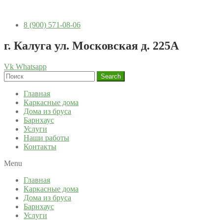
8 (900) 571-08-06
г. Калуга ул. Московская д. 225А
Vk
Whatsapp
Search
Главная
Каркасные дома
Дома из бруса
Барнхаус
Услуги
Наши работы
Контакты
Menu
Главная
Каркасные дома
Дома из бруса
Барнхаус
Услуги