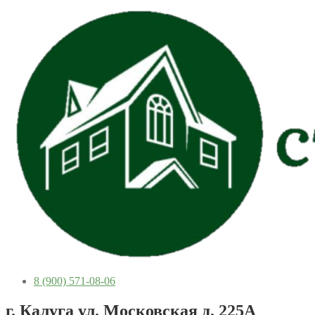
8 (900) 571-08-06
г. Калуга ул. Московская д. 225А