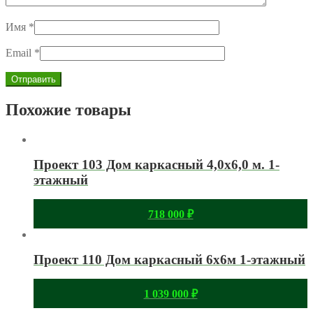
Имя
*
Email
*
Похожие товары
Проект 103 Дом каркасный 4,0х6,0 м. 1-
этажный
718 000
₽
Проект 110 Дом каркасный 6х6м 1-этажный
1 039 000
₽