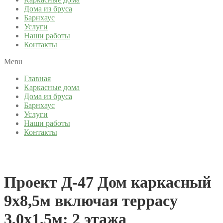
Дома из бруса
Барнхаус
Услуги
Наши работы
Контакты
Menu
Главная
Каркасные дома
Дома из бруса
Барнхаус
Услуги
Наши работы
Контакты
Проект Д-47 Дом каркасный
9х8,5м включая террасу
3,0х1,5м; 2 этажа