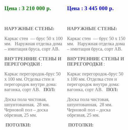
Цена : 3 210 000 р.
Цена : 3 445 000 р.
НАРУЖНЫЕ СТЕНЫ:
НАРУЖНЫЕ СТЕНЫ:
Каркас стен — брус 50 х 100
Каркас стен — брус 50 х 150
мм. Наружная отделка дома
мм. Наружная отделка дома
– имитация бруса, сорт АВ.
– имитация бруса, сорт АВ.
ВНУТРЕННИЕ СТЕНЫ И
ВНУТРЕННИЕ СТЕНЫ И
ПЕРЕГОРОДКИ
:
ПЕРЕГОРОДКИ
:
Каркас перегородок-брус 50
Каркас перегородок-брус 50
х 100 мм. Отделка стен и
х 100 мм. Отделка стен и
перегородок внутри дома:
перегородок внутри дома:
вагонка, сорт АВ.
ПОЛ:
вагонка, сорт АВ.
ПОЛ:
Доска пола чистовая,
Доска пола чистовая,
шпунтованная, 28 мм.
шпунтованная, 28 мм.
Черновой пол – доска
Черновой пол – доска
обрезная, 25 мм.
обрезная, 25 мм.
ПОТОЛКИ:
ПОТОЛКИ: