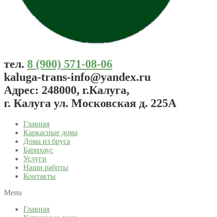
тел.
8 (900) 571-08-06
kaluga-trans-info@yandex.ru
Адрес: 248000, г.Калуга,
г. Калуга ул. Московская д. 225А
Главная
Каркасные дома
Дома из бруса
Барнхаус
Услуги
Наши работы
Контакты
Menu
Главная