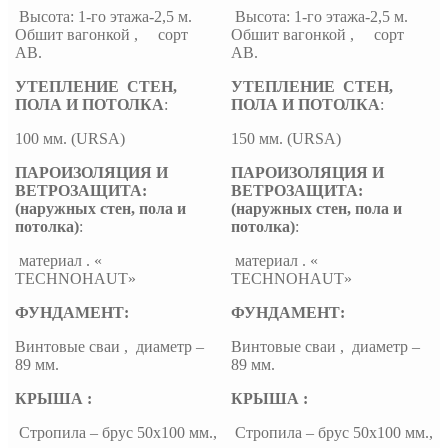
Высота: 1-го этажа-2,5 м.
Высота: 1-го этажа-2,5 м.
Обшит вагонкой , сорт
Обшит вагонкой , сорт
АВ.
АВ.
УТЕПЛЕНИЕ СТЕН,
УТЕПЛЕНИЕ СТЕН,
ПОЛА И ПОТОЛКА
:
ПОЛА И ПОТОЛКА
:
100 мм. (URSA)
150 мм. (URSA)
ПАРОИЗОЛЯЦИЯ И
ПАРОИЗОЛЯЦИЯ И
ВЕТРОЗАЩИТА:
ВЕТРОЗАЩИТА:
(наружных стен, пола и
(наружных стен, пола и
потолка)
:
потолка)
:
материал . «
материал . «
TECHNOHAUT»
TECHNOHAUT»
ФУНДАМЕНТ:
ФУНДАМЕНТ:
Винтовые сваи , диаметр –
Винтовые сваи , диаметр –
89 мм.
89 мм.
КРЫША :
КРЫША :
Стропила – брус 50х100 мм.,
Стропила – брус 50х100 мм.,