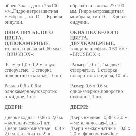
обрешётка – доска 25х100
обрешётка – доска 25х100
мм.,Гидро-ветрозащитная
мм.,Гидро-ветрозащитная
мембрана, тип D. Кровля –
мембрана, тип D. Кровля –
ондулин.
ондулин.
ОКНА ПВХ БЕЛОГО
ОКНА ПВХ БЕЛОГО
ЦВЕТА,
ЦВЕТА,
ОДНОКАМЕРНЫЕ
,
ДВУХКАМЕРНЫЕ
,
толщина профиля 0,60 мм.:
толщина профиля 0,60 мм.:
«BRUSBOX»:
«BRUSBOX»:
Размер 1,0 х 1,2 м. двух-
Размер 1,0 х 1,2 м. двух-
створчатые, 1 створка
створчатые, 1 створка
поворотно-откидная, 10 шт.
поворотно-откидная, 10 шт.
Размер 0,6 х 0,6 м.
Размер 0,6 х 0,6 м.
однокамерное,поворотно-
однокамерное,поворотно-
откидное, 1 шт.
откидное, 1 шт.
ДВЕРИ:
ДВЕРИ:
Дверь входная 0,86 х 2,0 м.
Дверь входная 0,86 х 2,0 м.
– металлическая-1 шт.
– металлическая-1 шт.
Двери межкомнатные – 0,8 х
Двери межкомнатные – 0,8 х
2,0 м. филенчатые-9шт.
2,0 м. филенчатые-9шт.