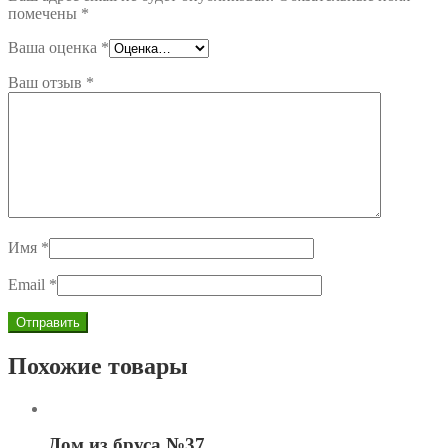
помечены
*
Ваша оценка
*
Ваш отзыв
*
Имя
*
Email
*
Похожие товары
Дом из бруса №37