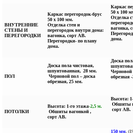
Каркас пе
50 х 
Каркас перегородок-брус
Отделка с
50 х 100 мм.
перегород
ВНУТРЕННИЕ
Отделка стен и
вагонка, 
СТЕНЫ И
перегородок внутри дома:
Перегород
ПЕРЕГОРОДКИ
вагонка, сорт АВ.
дома.
Перегородки- по плану
дома.
Доска пол
Доска пола чистовая,
шпунтова
шпунтованная, 28 мм.
Черновой 
ПОЛ
Черновой пол – доска
обрезная
обрезная, 25 мм.
Высота: 1
Обшиты
Высота: 1-го этажа
-2,5 м.
сорт АВ.
ПОТОЛКИ
Обшиты вагонкой ,
сорт АВ.
150 мм
. (