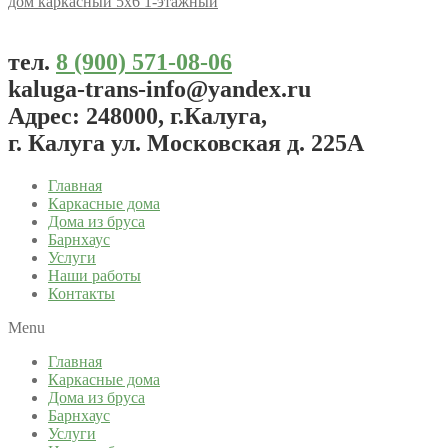
дом каркасный 5х6 1-этажный
тел.
8 (900) 571-08-06
kaluga-trans-info@yandex.ru
Адрес: 248000, г.Калуга,
г. Калуга ул. Московская д. 225А
Главная
Каркасные дома
Дома из бруса
Барнхаус
Услуги
Наши работы
Контакты
Menu
Главная
Каркасные дома
Дома из бруса
Барнхаус
Услуги