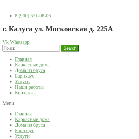
8 (900) 571-08-06
г. Калуга ул. Московская д. 225А
Vk
Whatsapp
Search
Главная
Каркасные дома
Дома из бруса
Барнхаус
Услуги
Наши работы
Контакты
Menu
Главная
Каркасные дома
Дома из бруса
Барнхаус
Услуги