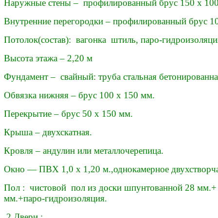
Наружные стены – профилированный брус 150 х 100
Внутренние перегородки – профилированный брус 1
Потолок(состав): вагонка штиль, паро-гидроизоляци
Высота этажа – 2,20 м
Фундамент – свайный: труба стальная бетонированна
Обвязка нижняя – брус 100 х 150 мм.
Перекрытие – брус 50 х 150 мм.
Крыша – двухскатная.
Кровля – андулин или металлочерепица.
Окно — ПВХ 1,0 х 1,20 м.,однокамерное двухстворча
Пол : чистовой пол из доски шпунтованной 28 мм.+ 
мм.+паро-гидроизоляция.
2 Двери :