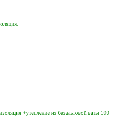
изоляция.
изоляция +утепление из базальтовой ваты 100