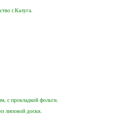
ство г.Калуга.
м, с прокладкой фольги.
з липовой доски.