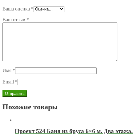
Ваша оценка
*
Ваш отзыв
*
Имя
*
Email
*
Похожие товары
Проект 524 Баня из бруса 6×6 м. Два этажа.