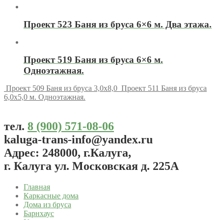
Проект 523 Баня из бруса 6×6 м. Два этажа.
Проект 519 Баня из бруса 6×6 м.
Одноэтажная.
Проект 509 Баня из бруса 3,0x8,0
Проект 511 Баня из бруса
6,0x5,0 м. Одноэтажная.
тел.
8 (900) 571-08-06
kaluga-trans-info@yandex.ru
Адрес: 248000, г.Калуга,
г. Калуга ул. Московская д. 225А
Главная
Каркасные дома
Дома из бруса
Барнхаус