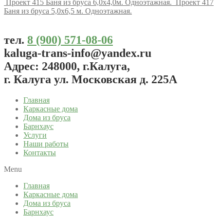
Проект 415 Баня из бруса 6,0x4,0м. Одноэтажная.
Проект 417
Баня из бруса 5,0x6,5 м. Одноэтажная.
тел.
8 (900) 571-08-06
kaluga-trans-info@yandex.ru
Адрес: 248000, г.Калуга,
г. Калуга ул. Московская д. 225А
Главная
Каркасные дома
Дома из бруса
Барнхаус
Услуги
Наши работы
Контакты
Menu
Главная
Каркасные дома
Дома из бруса
Барнхаус