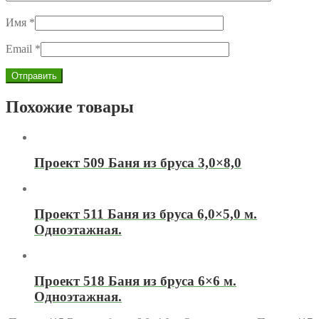
Имя
*
Email
*
Похожие товары
Проект 509 Баня из бруса 3,0×8,0
Проект 511 Баня из бруса 6,0×5,0 м.
Одноэтажная.
Проект 518 Баня из бруса 6×6 м.
Одноэтажная.