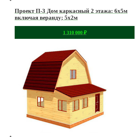
Проект П-3 Дом каркасный 2 этажа: 6х5м
включая веранду; 5х2м
1 310 000
₽