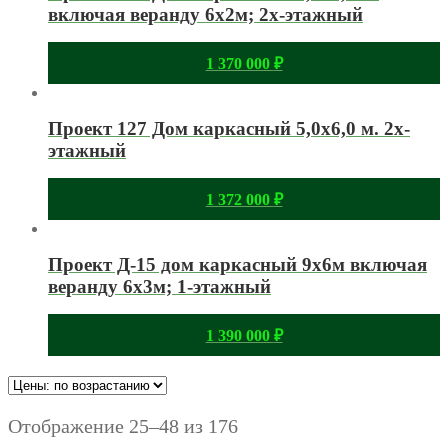
включая веранду 6х2м; 2х-этажный
1 370 000
₽
Проект 127 Дом каркасный 5,0х6,0 м. 2х-
этажный
1 372 000
₽
Проект Д-15 дом каркасный 9х6м включая
веранду 6х3м; 1-этажный
1 390 000
₽
Отображение 25–48 из 176