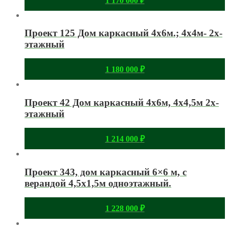
1 170 000
₽
Проект 125 Дом каркасный 4х6м.; 4х4м- 2х-
этажный
1 180 000
₽
Проект 42 Дом каркасный 4х6м, 4х4,5м 2х-
этажный
1 214 000
₽
Проект 343, дом каркасный 6×6 м, с
верандой 4,5х1,5м одноэтажный.
1 228 000
₽