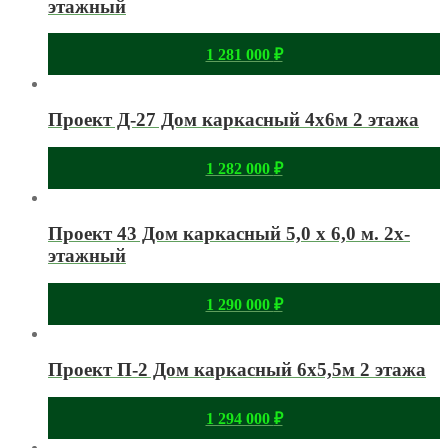
этажный
1 281 000
₽
Проект Д-27 Дом каркасный 4х6м 2 этажа
1 282 000
₽
Проект 43 Дом каркасный 5,0 х 6,0 м. 2х-
этажный
1 290 000
₽
Проект П-2 Дом каркасный 6х5,5м 2 этажа
1 294 000
₽