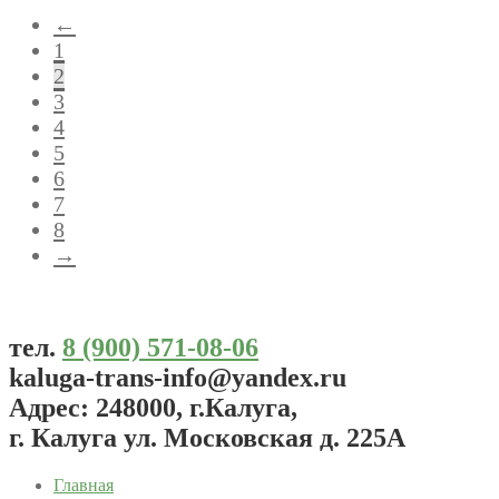
←
1
2
3
4
5
6
7
8
→
тел.
8 (900) 571-08-06
kaluga-trans-info@yandex.ru
Адрес: 248000, г.Калуга,
г. Калуга ул. Московская д. 225А
Главная