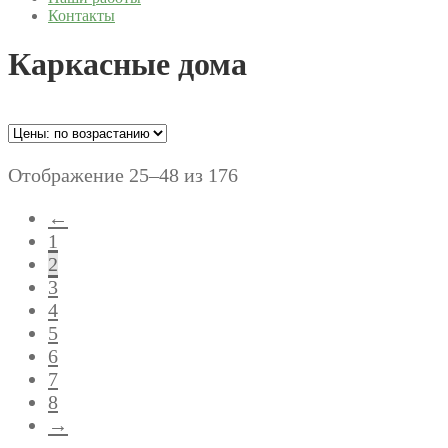
Контакты
Каркасные дома
Отображение 25–48 из 176
←
1
2
3
4
5
6
7
8
→