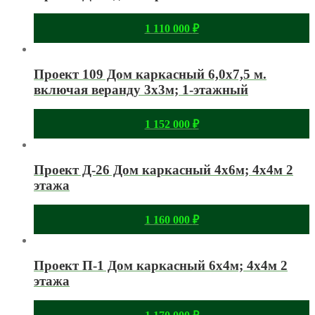
1 110 000
₽
Проект 109 Дом каркасный 6,0х7,5 м.
включая веранду 3х3м; 1-этажный
1 152 000
₽
Проект Д-26 Дом каркасный 4х6м; 4х4м 2
этажа
1 160 000
₽
Проект П-1 Дом каркасный 6х4м; 4х4м 2
этажа