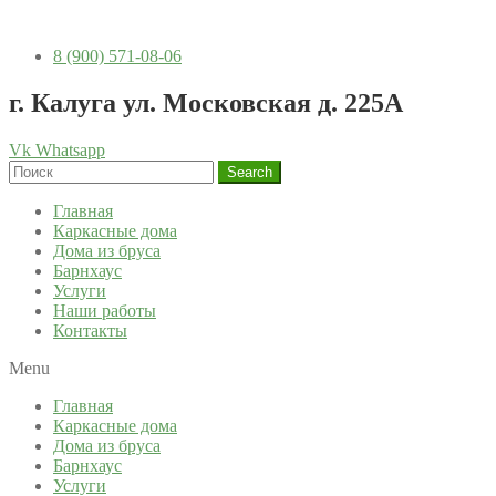
8 (900) 571-08-06
г. Калуга ул. Московская д. 225А
Vk
Whatsapp
Search
Главная
Каркасные дома
Дома из бруса
Барнхаус
Услуги
Наши работы
Контакты
Menu
Главная
Каркасные дома
Дома из бруса
Барнхаус
Услуги