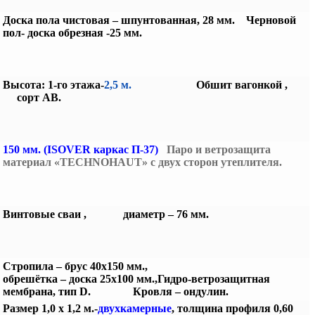
Доска пола чистовая – шпунтованная, 28 мм. Черновой
пол- доска обрезная -25 мм.
Высота: 1-го этажа-
2,5 м.
Обшит вагонкой ,
сорт АВ.
150 мм. (ISOVER каркас П-37)
Паро и ветрозащита
материал «TECHNOHAUT» с двух сторон утеплителя.
Винтовые сваи , диаметр – 76 мм.
Стропила – брус 40х150 мм.,
обрешётка – доска 25х100 мм.,
Гидро-ветрозащитная
мембрана, тип D.
Кровля – ондулин.
Размер 1,0 х 1,2 м.-
двухкамерные
, толщина профиля 0,60