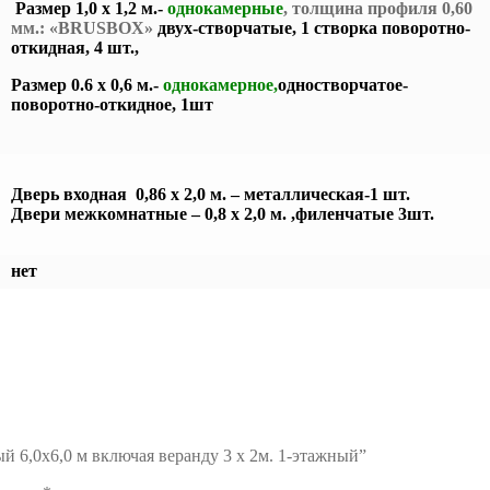
Размер 1,0 х 1,2 м.-
однокамерные
, толщина профиля 0,60
мм.: «BRUSBOX»
двух-створчатые, 1 створка поворотно-
откидная, 4 шт.,
Размер 0.6 х 0,6 м.-
однокамерное,
одностворчатое-
поворотно-откидное, 1шт
Дверь входная 0,86 х 2,0 м. – металлическая-1 шт.
Двери межкомнатные – 0,8 х 2,0 м. ,филенчатые 3шт.
нет
й 6,0х6,0 м включая веранду 3 х 2м. 1-этажный”