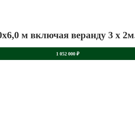
х6,0 м включая веранду 3 х 2м
1 052 000
₽