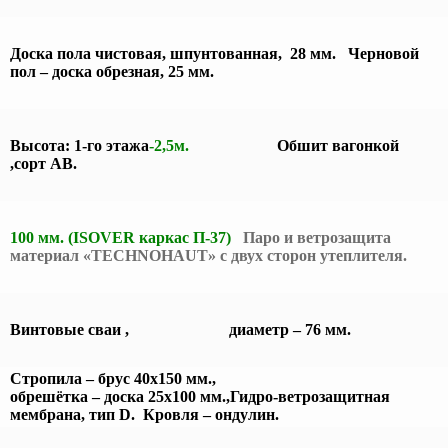
Доска пола чистовая, шпунтованная, 28 мм. Черновой
пол – доска обрезная, 25 мм.
Высота: 1-го этажа
-2,5м.
Обшит вагонкой
,сорт АВ.
100 мм. (ISOVER каркас П-37)
Паро и ветрозащита
материал «TECHNOHAUT» с двух сторон утеплителя.
Винтовые сваи , диаметр – 76 мм.
Стропила – брус 40х150 мм.,
обрешётка – доска 25х100 мм.,
Гидро-ветрозащитная
мембрана, тип D.
Кровля – ондулин.