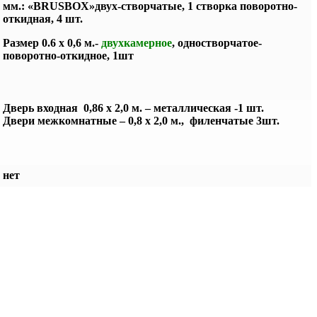
мм.: «BRUSBOX»двух-створчатые, 1 створка поворотно-
откидная, 4 шт.
Размер 0.6 х 0,6 м.-
двухкамерное
,
одностворчатое-
поворотно-откидное, 1шт
Дверь входная 0,86 х 2,0 м. – металлическая -1 шт.
Двери межкомнатные – 0,8 х 2,0 м., филенчатые 3шт.
нет