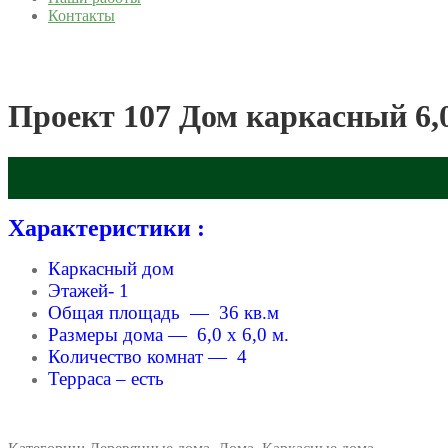
Контакты
Проект 107 Дом каркасный 6,0
Характеристики :
Каркасный дом
Этажей- 1
Общая площадь — 36 кв.м
Размеры дома — 6,0 x 6,0 м.
Количество комнат — 4
Терраса – есть