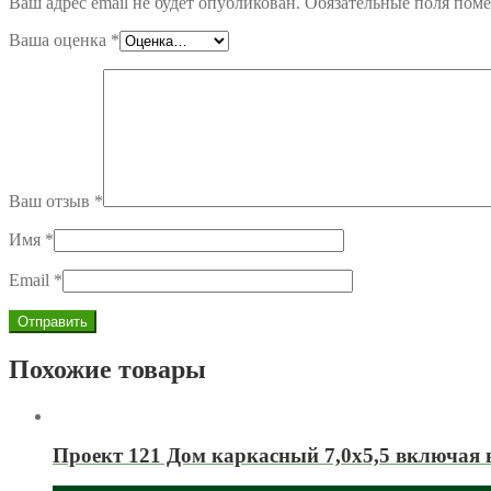
Ваш адрес email не будет опубликован.
Обязательные поля пом
Ваша оценка
*
Ваш отзыв
*
Имя
*
Email
*
Похожие товары
Проект 121 Дом каркасный 7,0х5,5 включая 