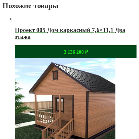
Похожие товары
Проект 005 Дом каркасный 7,6×11,1 Два
этажа
3 136 200
₽