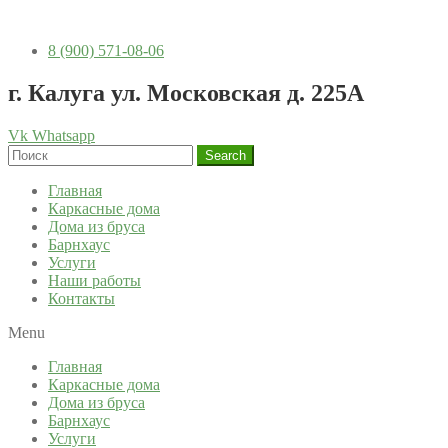
8 (900) 571-08-06
г. Калуга ул. Московская д. 225А
Vk
Whatsapp
Search
Главная
Каркасные дома
Дома из бруса
Барнхаус
Услуги
Наши работы
Контакты
Menu
Главная
Каркасные дома
Дома из бруса
Барнхаус
Услуги