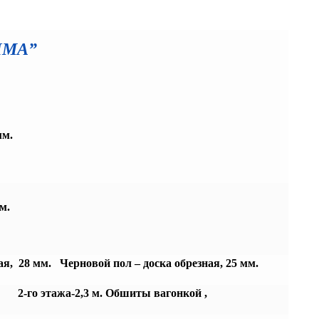
ИМА”
мм.
м.
ая, 28 мм. Черновой пол – доска обрезная, 25 мм.
2-го этажа-2,3 м.
Обшиты вагонкой ,