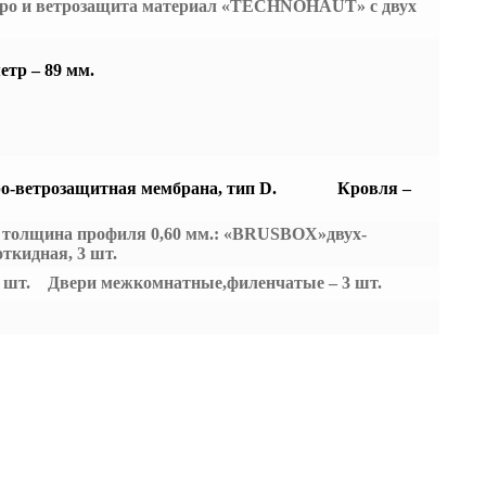
ро и ветрозащита материал «TECHNOHAUT» с двух
 – 89 мм.
ро-ветрозащитная мембрана, тип D.
Кровля –
е, толщина профиля 0,60 мм.: «BRUSBOX»двух-
откидная, 3 шт.
-1 шт.
Двери межкомнатные,филенчатые – 3 шт.