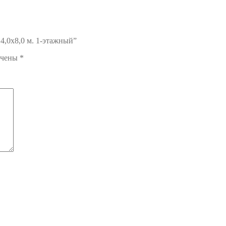
 4,0х8,0 м. 1-этажный”
ечены
*