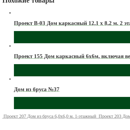
Похожие товары
Проект В-03 Дом каркасный 12,1 x 8,2 м. 2 эта
Проект 155 Дом каркасный 6х6м, включая в
Дом из бруса №37
Проект 207 Дом из бруса 6,0х6,0 м. 1-этажный
Проект 203 Дом