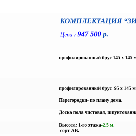
КОМПЛЕКТАЦИЯ “З
947 500
р.
Цена
:
профилированный брус 145 х 145 
профилированный брус
95 х 145 м
Перегородки- по плану дома.
Доска пола чистовая, шпунтованн
Высота: 1-го этажа
-2,5 м.
сорт АВ.