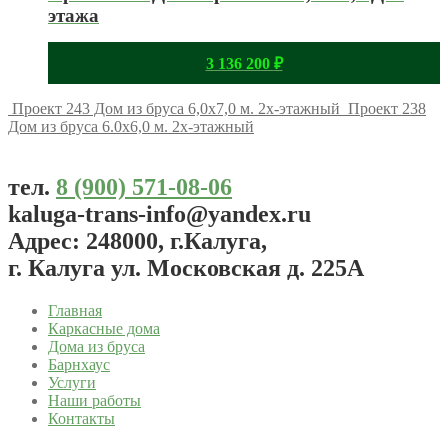
этажа
3 136 200
₽
Проект 243 Дом из бруса 6,0х7,0 м. 2х-этажный
Проект 238
Дом из бруса 6.0х6,0 м. 2х-этажный
тел.
8 (900) 571-08-06
kaluga-trans-info@yandex.ru
Адрес: 248000, г.Калуга,
г. Калуга ул. Московская д. 225А
Главная
Каркасные дома
Дома из бруса
Барнхаус
Услуги
Наши работы
Контакты