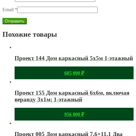
Email
*
Похожие товары
Проект 144 Дом каркасный 5х5м 1-этажный
685 000
₽
Проект 155 Дом каркасный 6х6м, включая
веранду 3х1м; 1-этажный
956 000
₽
Проект 005 Дом каркасный 7,6×11,1 Два