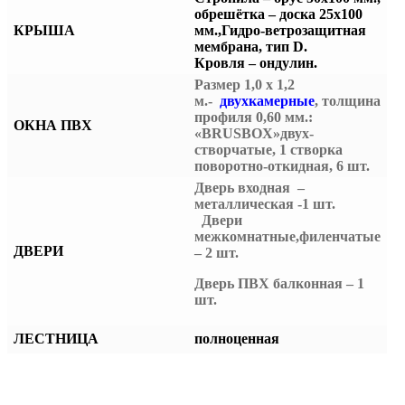
обрешётка – доска 25х100
КРЫША
мм.,
Гидро-ветрозащитная
мембрана, тип D.
Кровля – ондулин.
Размер 1,0 х 1,2
м.-
двухкамерные
, толщина
профиля 0,60 мм.:
ОКНА ПВХ
«BRUSBOX»двух-
створчатые, 1 створка
поворотно-откидная, 6 шт.
Дверь входная –
металлическая -1 шт.
Двери
межкомнатные,филенчатые
ДВЕРИ
– 2 шт.
Дверь ПВХ балконная – 1
шт.
ЛЕСТНИЦА
полноценная