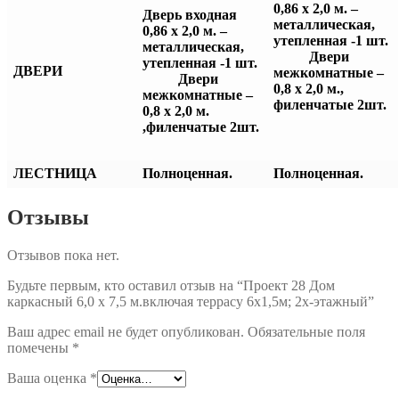
0,86 х 2,0 м. –
Дверь входная
металлическая,
0,86 х 2,0 м. –
утепленная -1 шт.
металлическая,
Двери
утепленная -1 шт.
ДВЕРИ
межкомнатные –
Двери
0,8 х 2,0 м.,
межкомнатные –
филенчатые 2шт.
0,8 х 2,0 м.
,филенчатые 2шт.
ЛЕСТНИЦА
Полноценная.
Полноценная.
Отзывы
Отзывов пока нет.
Будьте первым, кто оставил отзыв на “Проект 28 Дом
каркасный 6,0 х 7,5 м.включая террасу 6х1,5м; 2х-этажный”
Ваш адрес email не будет опубликован.
Обязательные поля
помечены
*
Ваша оценка
*