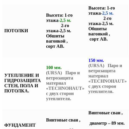
Высота: 1-го
этажа-
2,5 м.
Высота: 1-го
2-го
этажа
-2,5 м.
этажа-2,5 м.
2-го
Обшиты
ПОТОЛКИ
этажа-2,5 м.
вагонкой ,
Обшиты
сорт АВ.
вагонкой ,
сорт АВ.
150 мм.
(URSA) Паро и
100 мм.
ветрозащита
(URSA) Паро и
УТЕПЛЕНИЕ И
материал
ветрозащита
ГИДРОЗАЩИТА
«TECHNOHAUT»
материал
СТЕН, ПОЛА И
с двух сторон
«TECHNOHAUT»
ПОТОЛКА.
утеплителя.
с двух сторон
утеплителя.
Винтовые сваи ,
Винтовые сваи ,
диаметр – 89 мм.
ФУНДАМЕНТ