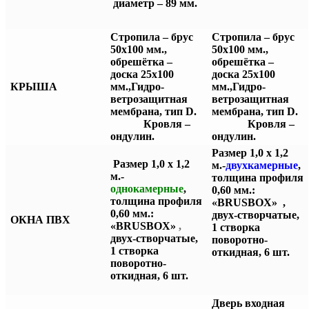
диаметр – 89 мм.
Стропила – брус
Стропила – брус
50х100 мм.,
50х100 мм.,
обрешётка –
обрешётка –
доска 25х100
доска 25х100
КРЫША
мм.,
Гидро-
мм.,
Гидро-
ветрозащитная
ветрозащитная
мембрана, тип D.
мембрана, тип D.
Кровля –
Кровля –
ондулин.
ондулин.
Размер 1,0 х 1,2
Размер 1,0 х 1,2
м.-
двухкамерные
,
м.-
толщина профиля
однокамерные
,
0,60 мм.:
толщина профиля
«BRUSBOX»
,
0,60 мм.:
двух-створчатые,
ОКНА ПВХ
«BRUSBOX»
,
1 створка
двух-створчатые,
поворотно-
1 створка
откидная, 6 шт.
поворотно-
откидная, 6 шт.
Дверь входная