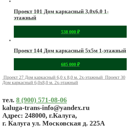
Проект 101 Дом каркасный 3,0х6,0 1-
этажный
538 000
₽
Проект 144 Дом каркасный 5х5м 1-этажный
685 000
₽
Проект 27 Дом каркасный 6,0 х 8,0 м. 2х-этажный
Проект 30
Дом каркасный 6,0х8,0 м. 2х-этажный
тел.
8 (900) 571-08-06
kaluga-trans-info@yandex.ru
Адрес: 248000, г.Калуга,
г. Калуга ул. Московская д. 225А