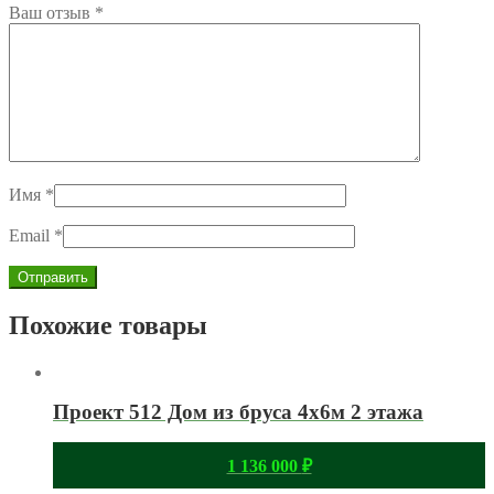
Ваш отзыв
*
Имя
*
Email
*
Похожие товары
Проект 512 Дом из бруса 4х6м 2 этажа
1 136 000
₽