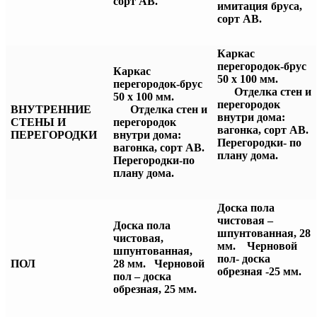
сорт АВ.
имитация бруса,
сорт АВ.
Каркас
перегородок-брус
Каркас
50 х 100 мм.
перегородок-брус
Отделка стен
и
50 х 100 мм.
перегородок
ВНУТРЕННИЕ
Отделка стен и
внутри дома:
СТЕНЫ И
перегородок
вагонка, сорт АВ.
ПЕРЕГОРОДКИ
внутри дома:
Перегородки- по
вагонка, сорт АВ.
плану дома.
Перегородки-по
плану дома.
Доска пола
чистовая –
Доска пола
шпунтованная, 28
чистовая,
мм. Черновой
шпунтованная,
пол- доска
ПОЛ
28 мм. Черновой
обрезная -25 мм.
пол – доска
обрезная, 25 мм.