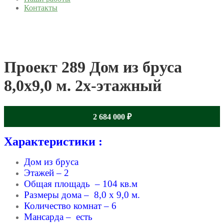
Контакты
Проект 289 Дом из бруса
8,0х9,0 м. 2х-этажный
2 684 000
₽
Характеристики :
Дом из бруса
Этажей – 2
Общая площадь – 104 кв.м
Размеры дома – 8,0 x 9,0 м.
Количество комнат – 6
Мансарда – есть