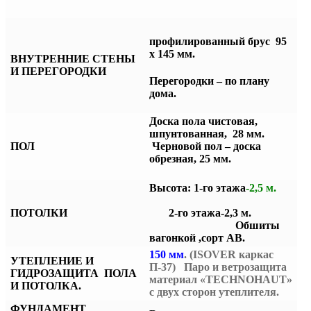
профилированный брус
95
х 145 мм.
ВНУТРЕННИЕ СТЕНЫ
И ПЕРЕГОРОДКИ
Перегородки – по плану
дома.
Доска пола чистовая,
шпунтованная, 28 мм.
ПОЛ
Черновой пол – доска
обрезная, 25 мм.
Высота: 1-го этажа
-2,5 м.
ПОТОЛКИ
2-го этажа-2,3 м.
Обшиты
вагонкой ,сорт АВ.
150 мм
. (ISOVER каркас
УТЕПЛЕНИЕ И
П-37) Паро и ветрозащита
ГИДРОЗАЩИТА ПОЛА
материал «TECHNOHAUT»
И ПОТОЛКА.
с двух сторон утеплителя.
ФУНДАМЕНТ