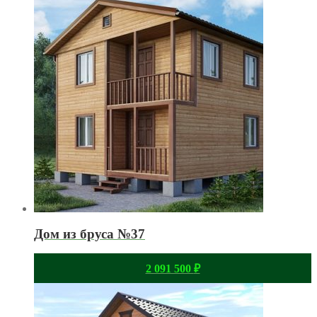
Дом из бруса №37
2 091 500
₽