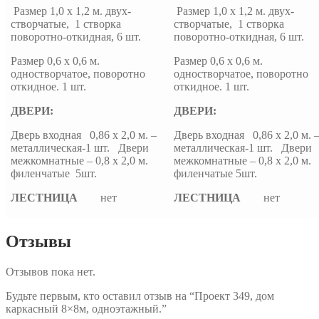
Размер 1,0 х 1,2 м. двух-
Размер 1,0 х 1,2 м. двух-
створчатые, 1 створка
створчатые, 1 створка
поворотно-откидная, 6 шт.
поворотно-откидная, 6 шт.
Размер 0,6 х 0,6 м.
Размер 0,6 х 0,6 м.
одностворчатое, поворотно
одностворчатое, поворотно
откидное. 1 шт.
откидное. 1 шт.
ДВЕРИ:
ДВЕРИ:
Дверь входная 0,86 х 2,0 м. –
Дверь входная 0,86 х 2,0 м. 
металлическая-1 шт. Двери
металлическая-1 шт. Двери
межкомнатные – 0,8 х 2,0 м.
межкомнатные – 0,8 х 2,0 м.
филенчатые 5шт.
филенчатые 5шт.
ЛЕСТНИЦА
нет
ЛЕСТНИЦА
нет
Отзывы
Отзывов пока нет.
Будьте первым, кто оставил отзыв на “Проект 349, дом
каркасный 8×8м, одноэтажный.”