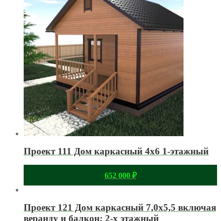
Проект 111 Дом каркасный 4х6 1-этажный
652 000
₽
Проект 121 Дом каркасный 7,0х5,5 включая
веранду и балкон; 2-х этажный