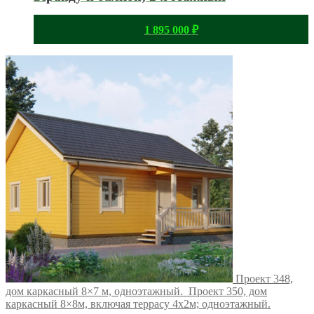
1 895 000
₽
Проект 348,
дом каркасный 8×7 м, одноэтажный.
Проект 350, дом
каркасный 8×8м, включая террасу 4х2м; одноэтажный.