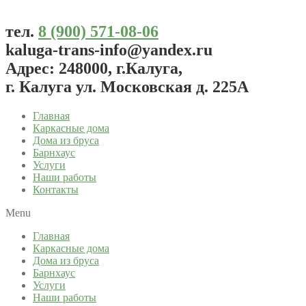
тел.
8 (900) 571-08-06
kaluga-trans-info@yandex.ru
Адрес: 248000, г.Калуга,
г. Калуга ул. Московская д. 225А
Главная
Каркасные дома
Дома из бруса
Барнхаус
Услуги
Наши работы
Контакты
Menu
Главная
Каркасные дома
Дома из бруса
Барнхаус
Услуги
Наши работы