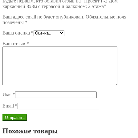
Будьте первым, кто оставил отзыв на “Проект Г-2 Дом
каркасный 8х8м с террасой и балконом; 2 этажа”
Ваш адрес email не будет опубликован.
Обязательные поля
помечены
*
Ваша оценка
*
Ваш отзыв
*
Имя
*
Email
*
Похожие товары