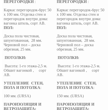
ПЕРЕГОРОДКИ
:
ПЕРЕГОРОДКИ
:
Каркас перегородок-брус 50
Каркас перегородок-брус 50
х 100 мм. Отделка стен и
х 100 мм. Отделка стен и
перегородок внутри дома:
перегородок внутри дома:
вагонка штиль, сорт АВ.
вагонка штиль, сорт АВ.
ПОЛ:
ПОЛ:
Доска пола чистовая,
Доска пола чистовая,
шпунтованная, 28 мм.
шпунтованная, 28 мм.
Черновой пол – доска
Черновой пол – доска
обрезная, 25 мм.
обрезная, 25 мм.
ПОТОЛКИ:
ПОТОЛКИ:
Высота: 1-го этажа-2,5 м.
Высота: 1-го этажа-2,5 м.
Обшит вагонкой , сорт
Обшит вагонкой , сорт
АВ.
АВ.
УТЕПЛЕНИЕ СТЕН,
УТЕПЛЕНИЕ СТЕН,
ПОЛА И ПОТОЛКА
:
ПОЛА И ПОТОЛКА
:
100 мм. (URSA)
150 мм. (URSA)
ПАРОИЗОЛЯЦИЯ И
ПАРОИЗОЛЯЦИЯ И
ВЕТРОЗАЩИТА:
ВЕТРОЗАЩИТА: