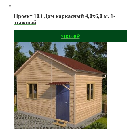
Проект 103 Дом каркасный 4,0х6,0 м. 1-
этажный
718 000
₽